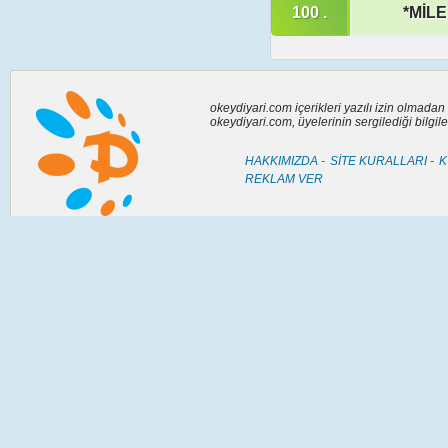
100 .
*MİL
okeydiyari.com içerikleri yazılı izin olmada
okeydiyari.com, üyelerinin sergilediği bilgi
HAKKIMIZDA -
SİTE KURALLARI -
K
REKLAM VER