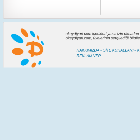
okeydiyari.com içerikleri yazılı izin olmada
okeydiyari.com, üyelerinin sergilediği bilgi
HAKKIMIZDA -
SİTE KURALLARI -
K
REKLAM VER