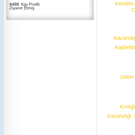
Kendini
4488
Kişi Profili
Ziyaret Etmiş
C
Kazandı
Kaybetti
Salon 
Kırdığ
Kazandığı 