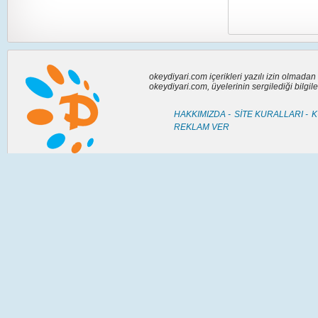
okeydiyari.com içerikleri yazılı izin olmada
okeydiyari.com, üyelerinin sergilediği bilgi
HAKKIMIZDA -
SİTE KURALLARI -
K
REKLAM VER