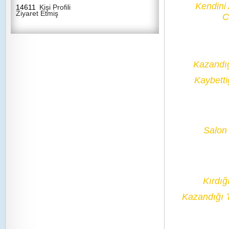
Kendini
14611
Kişi Profili
Ziyaret Etmiş
C
Kazandı
Kaybetti
Salon 
Kırdığ
Kazandığı 