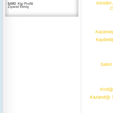
Kendini
6480
Kişi Profili
Ziyaret Etmiş
C
Kazandı
Kaybetti
Salon 
Kırdığ
Kazandığı 