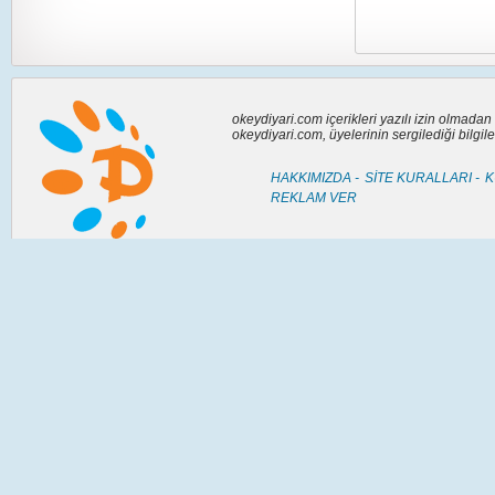
okeydiyari.com içerikleri yazılı izin olmada
okeydiyari.com, üyelerinin sergilediği bilgi
HAKKIMIZDA -
SİTE KURALLARI -
K
REKLAM VER