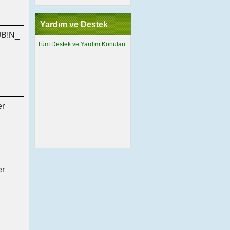
Yardım ve Destek
B!N_
Tüm Destek ve Yardım Konuları
er
er