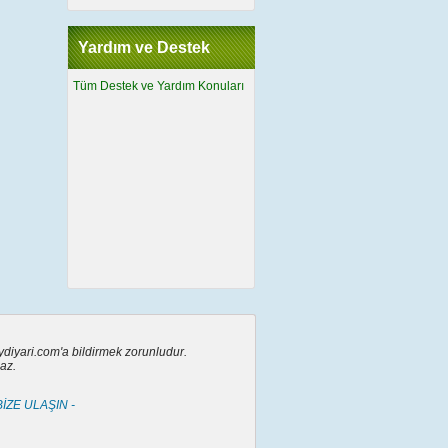
Yardım ve Destek
Tüm Destek ve Yardım Konuları
eydiyari.com'a bildirmek zorunludur.
az.
BİZE ULAŞIN -