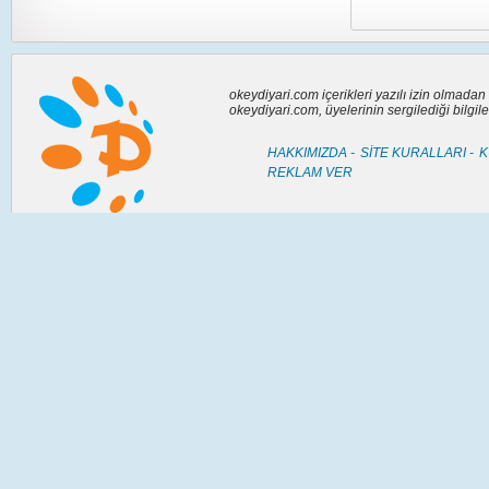
okeydiyari.com içerikleri yazılı izin olmada
okeydiyari.com, üyelerinin sergilediği bilgi
HAKKIMIZDA -
SİTE KURALLARI -
K
REKLAM VER