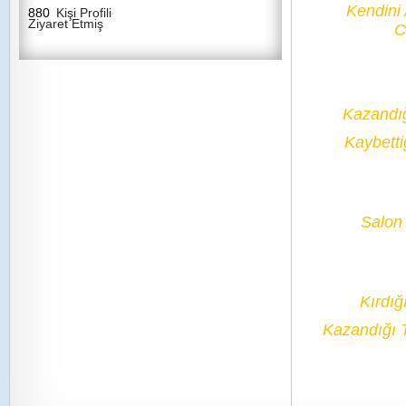
Kendini
880
Kişi Profili
Ziyaret Etmiş
C
Kazandı
Kaybetti
Salon 
Kırdığ
Kazandığı 