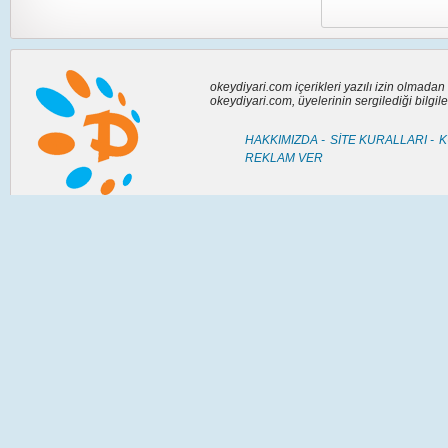
okeydiyari.com içerikleri yazılı izin olmada
okeydiyari.com, üyelerinin sergilediği bilgi
HAKKIMIZDA -
SİTE KURALLARI -
K
REKLAM VER