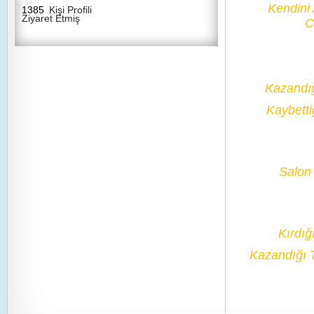
Kendini
1385
Kişi Profili
Ziyaret Etmiş
C
Kazandı
Kaybetti
Salon 
Kırdığ
Kazandığı 