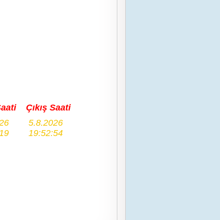
Saati
Çıkış Saati
026
5.8.2026
:19
19:52:54