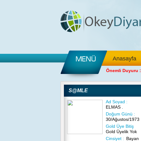
Anasayfa
Önemli Duyuru :
S@MLE
Ad Soyad :
ELMAS .
Doğum Günü :
30/Ağustos/1973
Gold Üye Bitiş
Gold Üyelik Yok
Cinsiyet :
Bayan