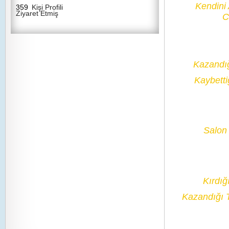
Kendini
359
Kişi Profili
Ziyaret Etmiş
C
Kazandı
Kaybetti
Salon 
Kırdığ
Kazandığı 