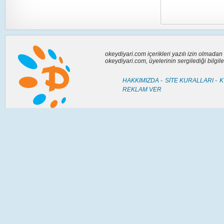
okeydiyari.com içerikleri yazılı izin olmada
okeydiyari.com, üyelerinin sergilediği bilgi
HAKKIMIZDA -
SİTE KURALLARI -
K
REKLAM VER