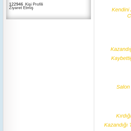
122946
Kişi Profili
Ziyaret Etmiş
Kendini
C
Kazandı
Kaybetti
Salon 
Kırdığ
Kazandığı 