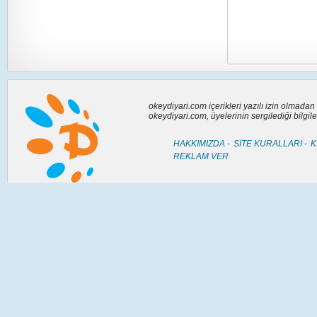
okeydiyari.com içerikleri yazılı izin olmada
okeydiyari.com, üyelerinin sergilediği bilgi
HAKKIMIZDA -
SİTE KURALLARI -
K
REKLAM VER