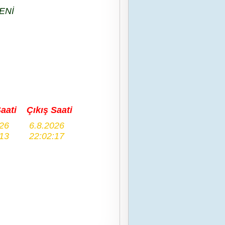
ENİ
Saati
Çıkış Saati
026
6.8.2026
:13
22:02:17