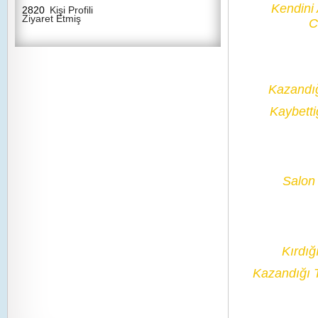
Kendini
2820
Kişi Profili
Ziyaret Etmiş
C
Kazandı
Kaybetti
Salon 
Kırdığ
Kazandığı 