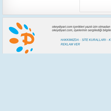
okeydiyari.com içerikleri yazılı izin olmada
okeydiyari.com, üyelerinin sergilediği bilgi
HAKKIMIZDA -
SİTE KURALLARI -
K
REKLAM VER