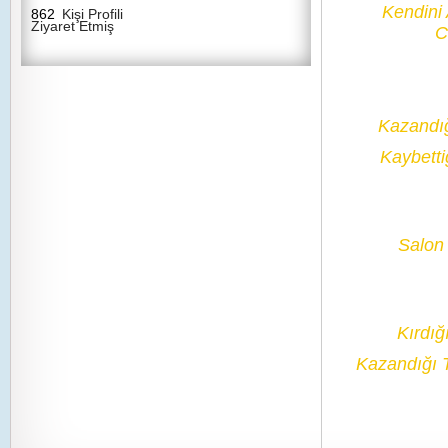
Kendini
862
Kişi Profili
Ziyaret Etmiş
C
Kazandı
Kaybetti
Salon 
Kırdığ
Kazandığı 