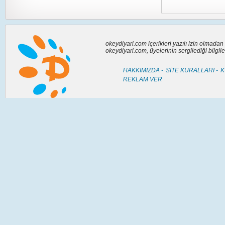
okeydiyari.com içerikleri yazılı izin olmada
okeydiyari.com, üyelerinin sergilediği bilgi
HAKKIMIZDA -
SİTE KURALLARI -
K
REKLAM VER