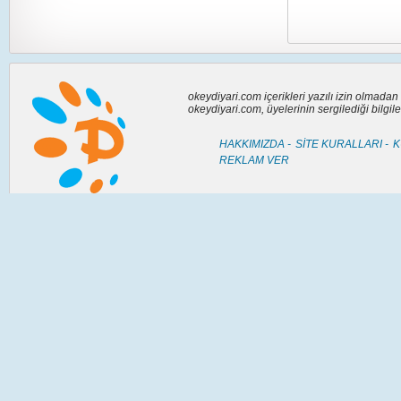
okeydiyari.com içerikleri yazılı izin olmada
okeydiyari.com, üyelerinin sergilediği bilgi
HAKKIMIZDA -
SİTE KURALLARI -
K
REKLAM VER