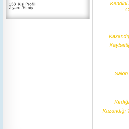
Kendini
138
Kişi Profili
Ziyaret Etmiş
C
Kazandı
Kaybetti
Salon 
Kırdığ
Kazandığı 