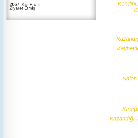
Kendini
2067
Kişi Profili
Ziyaret Etmiş
C
Kazandı
Kaybetti
Salon 
Kırdığ
Kazandığı 