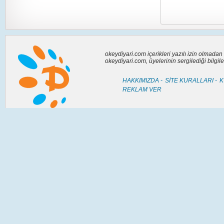
okeydiyari.com içerikleri yazılı izin olmada
okeydiyari.com, üyelerinin sergilediği bilgi
HAKKIMIZDA -
SİTE KURALLARI -
K
REKLAM VER