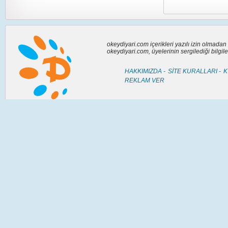
okeydiyari.com içerikleri yazılı izin olmada
okeydiyari.com, üyelerinin sergilediği bilgi
HAKKIMIZDA -
SİTE KURALLARI -
K
REKLAM VER