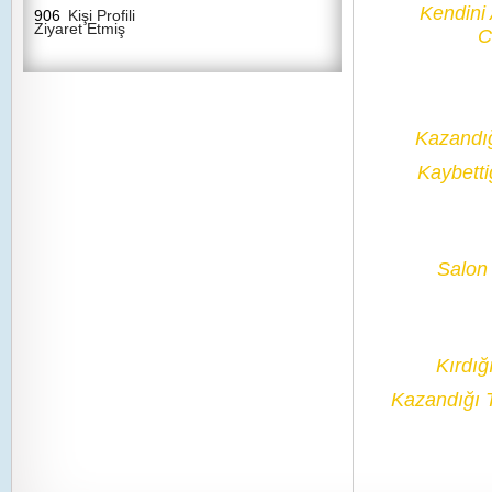
Kendini
906
Kişi Profili
Ziyaret Etmiş
C
Kazandı
Kaybetti
Salon 
Kırdığ
Kazandığı 