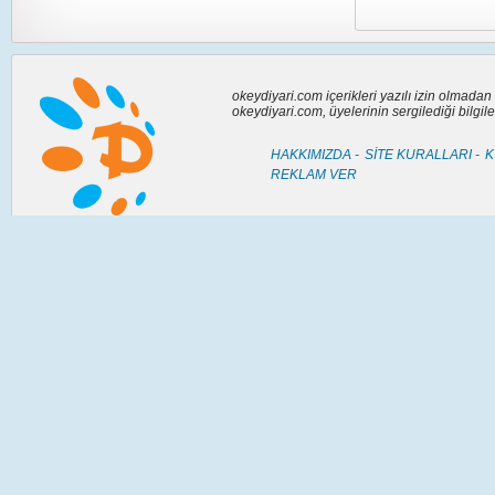
okeydiyari.com içerikleri yazılı izin olmada
okeydiyari.com, üyelerinin sergilediği bilgi
HAKKIMIZDA -
SİTE KURALLARI -
K
REKLAM VER