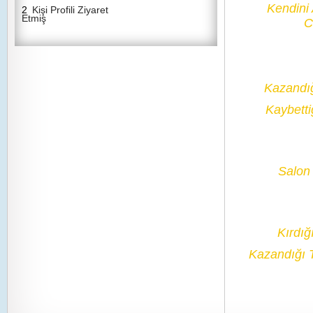
Kendini
2
Kişi Profili Ziyaret
Etmiş
C
Kazandı
Kaybetti
Salon 
Kırdığ
Kazandığı 