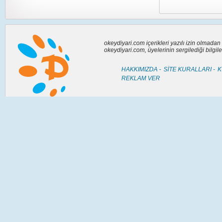
okeydiyari.com içerikleri yazılı izin olmada
okeydiyari.com, üyelerinin sergilediği bilgi
HAKKIMIZDA -
SİTE KURALLARI -
K
REKLAM VER