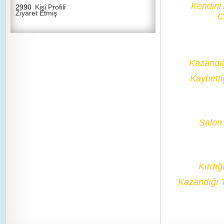
Kendini
2990
Kişi Profili
Ziyaret Etmiş
C
Kazandı
Kaybetti
Salon 
Kırdığ
Kazandığı 